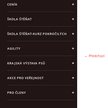
CENÍK
ŠKOLA ŠTĚŇAT
ŠKOLA ŠTĚŇAT-KURZ POKROČILÝCH
AGILITY
← Předchozí
KRAJSKÁ VÝSTAVA PSŮ
AKCE PRO VEŘEJNOST
PRO ČLENY