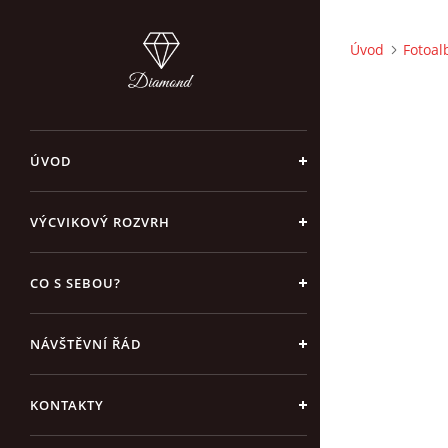
Úvod
Fotoa
ÚVOD
VÝCVIKOVÝ ROZVRH
CO S SEBOU?
NÁVŠTĚVNÍ ŘÁD
KONTAKTY