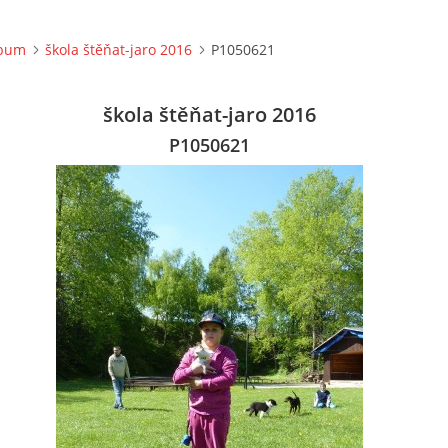
lbum
škola štěňat-jaro 2016
P1050621
škola štěňat-jaro 2016
P1050621